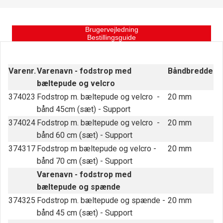
Brugervejledning
Bestillingsguide
Fodstrop
Varenr.
Varenavn - fodstrop med
Båndbredde
bæltepude og velcro
374023
Fodstrop m. bæltepude og velcro -
20 mm
bånd 45cm (sæt) - Support
374024
Fodstrop m. bæltepude og velcro -
20 mm
bånd 60 cm (sæt) - Support
374317
Fodstrop m bæltepude og velcro -
20 mm
bånd 70 cm (sæt) - Support
Varenavn - fodstrop med
bæltepude og spænde
374325
Fodstrop m. bæltepude og spænde -
20 mm
bånd 45 cm (sæt) - Support