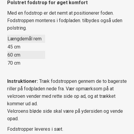
Polstret fodstrop for øget komfort
Med en fodstrop er det nemt at positionerer foden.
Fodstroppen monteres i fodpladen. tilbydes også uden
polstring.
Længdemål rem
45 cm
60 cm
70 cm
Instruktioner:
Træk fodstroppen gennem de to bagerste
riller på fodpladen nede fra. Vær opmærksom på at
velcroen vender med rette side op ad, og at trækket
kommer ud ad.
Velcroens bløde side skal være på ydersiden og vende
opad.
Fodstropper leveres i sæt.