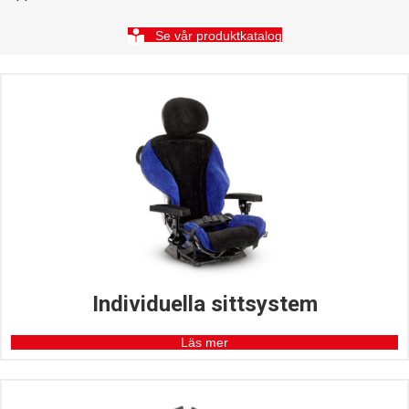
Se vår produktkatalog
Individuella sittsystem
Läs mer