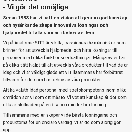
- Vi gör det omöjliga
Sedan 1988 har vi haft en vision att genom god kunskap
och nytänkande skapa innovativa lösningar och
hjälpmedel till alla som är i behov av dem.
Vi på Anatomic SITT är stolta, passionerade människor som
brinner för att utveckla hjälpmedel och hitta lösningar till
personer med olika funktionsnedsättningar. Många av er har
på olika sätt hjälpt till att utveckla våra produkter till vad de är
idag och vi är väldigt glada att vi tillsammans har förbättrat
tillvaron för de som har behov av våra produkter.
Att ha välutbildad personal med spetskompetens inom olika
områden ser vi som ett måste. Vi vet att kunskap är det som
ofta är skillnaden på en bra och mindre bra lösning.
Tillsammans med er skapar vi de bästa lösningarna och
produkterna för en enklare vardag. Vi är de som aldrig ger
upp.