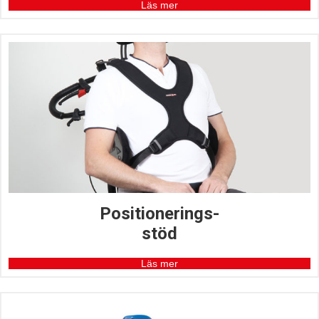
Läs mer
Positionerings-
stöd
Läs mer