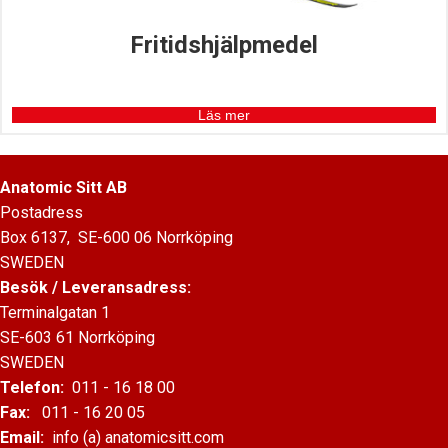
Fritidshjälpmedel
Läs mer
Anatomic Sitt AB
Postadress
Box 6137, SE-600 06 Norrköping
SWEDEN
Besök / Leveransadress:
Terminalgatan 1
SE-603 61 Norrköping
SWEDEN
Telefon:
011 - 16 18 00
Fax:
011 - 16 20 05
Email:
info (a) anatomicsitt.com