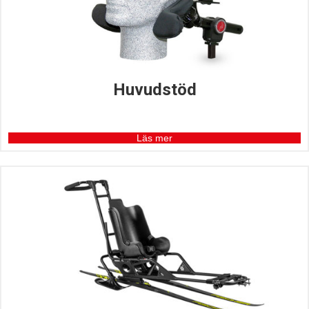
Huvudstöd
Läs mer