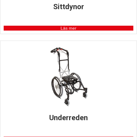
Sittdynor
Läs mer
Underreden